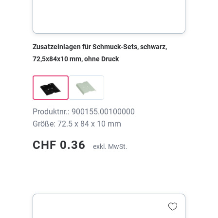
Zusatzeinlagen für Schmuck-Sets, schwarz,
72,5x84x10 mm, ohne Druck
Produktnr.: 900155.00100000
Größe: 72.5 x 84 x 10 mm
CHF 0.36
exkl. MwSt.