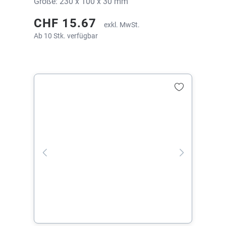
Größe: 230 x 100 x 30 mm
CHF 15.67
exkl. MwSt.
Ab 10 Stk. verfügbar