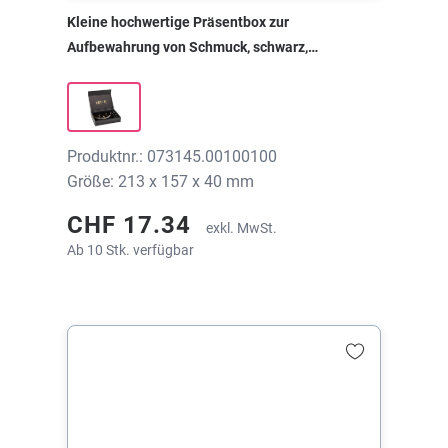
Kleine hochwertige Präsentbox zur
Aufbewahrung von Schmuck, schwarz,
213x157x40 mm, ohne Druck
Produktnr.: 073145.00100100
Größe: 213 x 157 x 40 mm
CHF 17.34
exkl. MwSt.
Ab 10 Stk. verfügbar