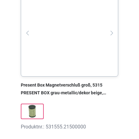
Present Box Magnetverschluß groß, 5315
PRESENT BOX grau-metallic/dekor beige,
55x85x0 mm, ohne Druck
Produktnr.: 531555.21500000