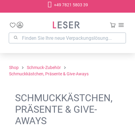
+49 7821 5803 39
alt springen
Shop
Schmuck-Zubehör
Schmuckkästchen, Präsente & Give-Aways
SCHMUCKKÄSTCHEN,
PRÄSENTE & GIVE-
AWAYS