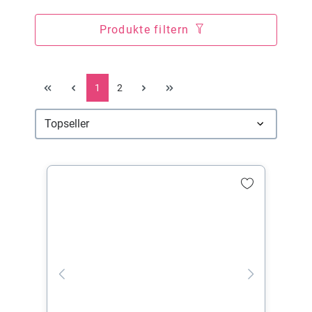
Produkte filtern
1
2