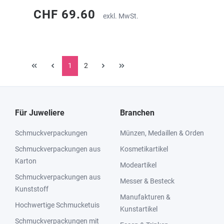
CHF 69.60
exkl. MwSt.
1
2
Für Juweliere
Branchen
Schmuckverpackungen
Münzen, Medaillen & Orden
Schmuckverpackungen aus
Kosmetikartikel
Karton
Modeartikel
Schmuckverpackungen aus
Messer & Besteck
Kunststoff
Manufakturen &
Hochwertige Schmucketuis
Kunstartikel
Schmuckverpackungen mit