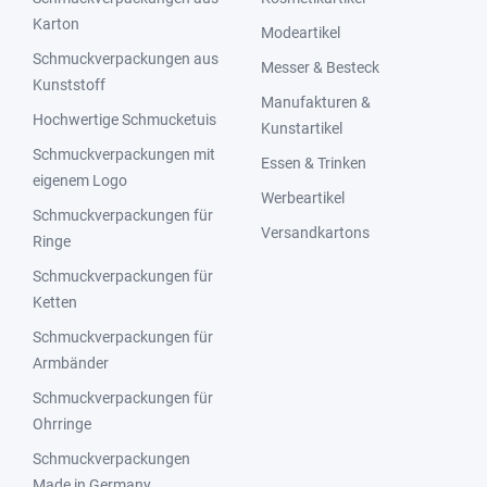
Karton
Modeartikel
Schmuckverpackungen aus
Messer & Besteck
Kunststoff
Manufakturen &
Hochwertige Schmucketuis
Kunstartikel
Schmuckverpackungen mit
Essen & Trinken
eigenem Logo
Werbeartikel
Schmuckverpackungen für
Versandkartons
Ringe
Schmuckverpackungen für
Ketten
Schmuckverpackungen für
Armbänder
Schmuckverpackungen für
Ohrringe
Schmuckverpackungen
Made in Germany