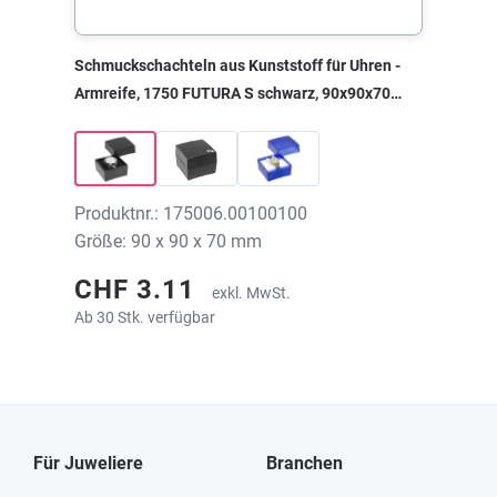
Schmuckschachteln aus Kunststoff für Uhren -
Armreife, 1750 FUTURA S schwarz, 90x90x70
mm, ohne Druck
Produktnr.: 175006.00100100
Größe: 90 x 90 x 70 mm
CHF 3.11
exkl. MwSt.
Ab 30 Stk. verfügbar
Für Juweliere
Branchen