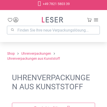
+49 7821 5803 39
alt springen
Shop
Uhrenverpackungen
Uhrenverpackungen aus Kunststoff
UHRENVERPACKUNGE
N AUS KUNSTSTOFF