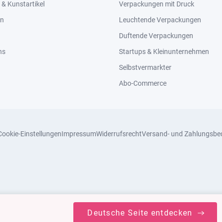
& Kunstartikel
Verpackungen mit Druck
en
Leuchtende Verpackungen
Duftende Verpackungen
ns
Startups & Kleinunternehmen
Selbstvermarkter
Abo-Commerce
Cookie-Einstellungen
Impressum
Widerrufsrecht
Versand- und Zahlungsbe
Deutsche Seite entdecken