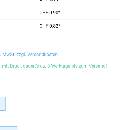
CHF 0.90*
CHF 0.82*
l. MwSt. zzgl. Versandkosten
 mit Druck dauert’s ca. 8 Werktage bis zum Versand!
auswählen
hlen