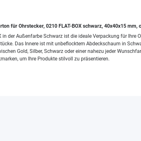
rton für Ohrstecker, 0210 FLAT-BOX schwarz, 40x40x15 mm, 
n der Außenfarbe Schwarz ist die ideale Verpackung für Ihre O
stücke. Das Innere ist mit unbeflocktem Abdeckschaum in Schw
zwischen Gold, Silber, Schwarz oder einer nahezu jeder Wunschf
arken, um Ihre Produkte stilvoll zu präsentieren.