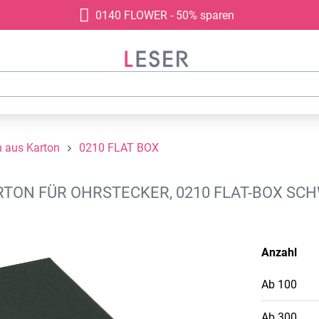
0140 FLOWER - 50% sparen
 aus Karton
0210 FLAT BOX
ON FÜR OHRSTECKER, 0210 FLAT-BOX SCH
Anzahl
Ab
100
Ab
300