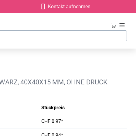
Kontakt aufnehmen
WARZ, 40X40X15 MM, OHNE DRUCK
Stückpreis
CHF 0.97*
CHF 0.94*