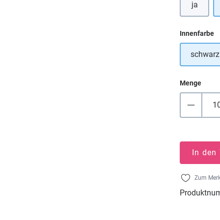
ja
a
Innenfarbe
schwarz
Menge
In den
Zum Merk
Produktnu