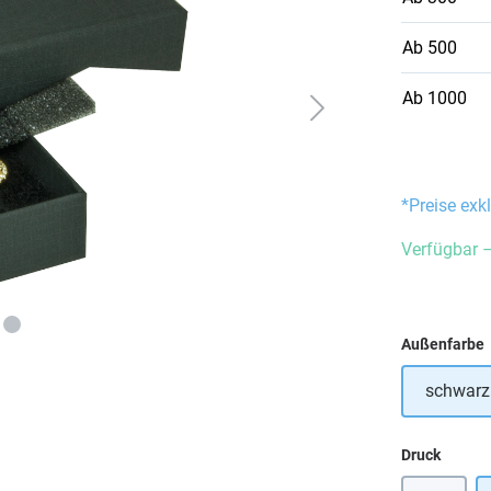
Ab
500
Ab
1000
*Preise exk
Verfügbar –
Außenfarbe
schwarz
auswä
Druck