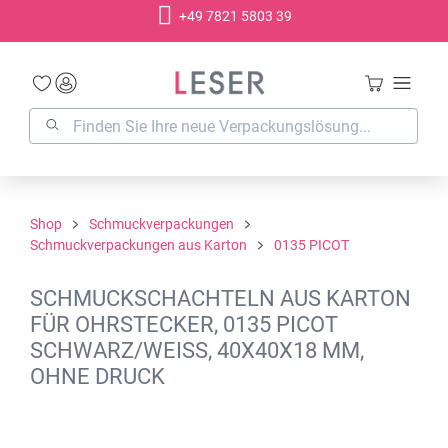
+49 7821 5803 39
alt springen
Shop
Schmuckverpackungen
Schmuckverpackungen aus Karton
0135 PICOT
SCHMUCKSCHACHTELN AUS KARTON
FÜR OHRSTECKER, 0135 PICOT
SCHWARZ/WEISS, 40X40X18 MM,
OHNE DRUCK
Bildergalerie überspringen