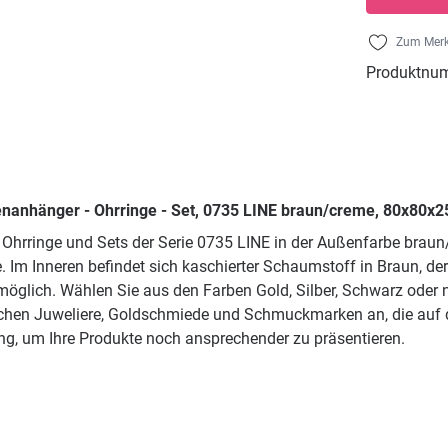
Zum Merk
Produktnu
enanhänger - Ohrringe - Set, 0735 LINE braun/creme, 80x80x2
 Ohrringe und Sets der Serie 0735 LINE in der Außenfarbe bra
Im Inneren befindet sich kaschierter Schaumstoff in Braun, der 
möglich. Wählen Sie aus den Farben Gold, Silber, Schwarz oder
hen Juweliere, Goldschmiede und Schmuckmarken an, die auf d
rung, um Ihre Produkte noch ansprechender zu präsentieren.