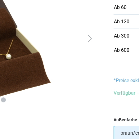
Ab
60
Ab
120
Ab
300
Ab
600
*Preise exk
Verfügbar –
Außenfarbe
braun/c