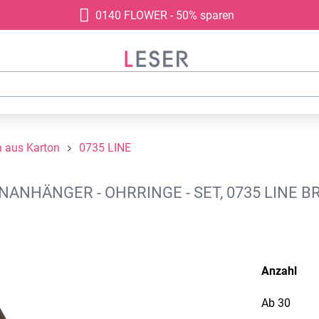
0140 FLOWER - 50% sparen
 aus Karton
0735 LINE
NHÄNGER - OHRRINGE - SET, 0735 LINE B
Anzahl
Ab
30