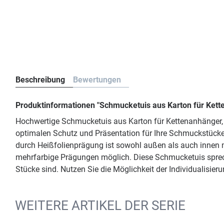
Beschreibung
Bewertungen
Produktinformationen "Schmucketuis aus Karton für Kett
Hochwertige Schmucketuis aus Karton für Kettenanhänger,
optimalen Schutz und Präsentation für Ihre Schmuckstücke. 
durch Heißfolienprägung ist sowohl außen als auch innen 
mehrfarbige Prägungen möglich. Diese Schmucketuis sprec
Stücke sind. Nutzen Sie die Möglichkeit der Individualisie
WEITERE ARTIKEL DER SERIE