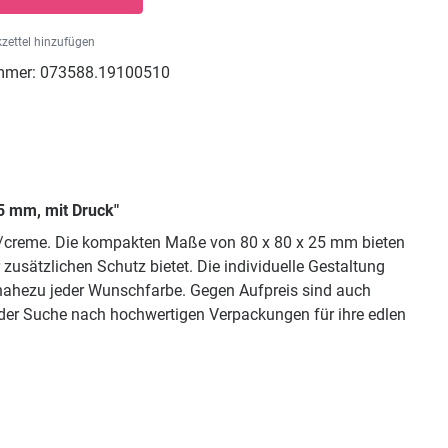
zettel hinzufügen
mmer:
073588.19100510
5 mm, mit Druck"
un/creme. Die kompakten Maße von 80 x 80 x 25 mm bieten
zusätzlichen Schutz bietet. Die individuelle Gestaltung
 nahezu jeder Wunschfarbe. Gegen Aufpreis sind auch
er Suche nach hochwertigen Verpackungen für ihre edlen