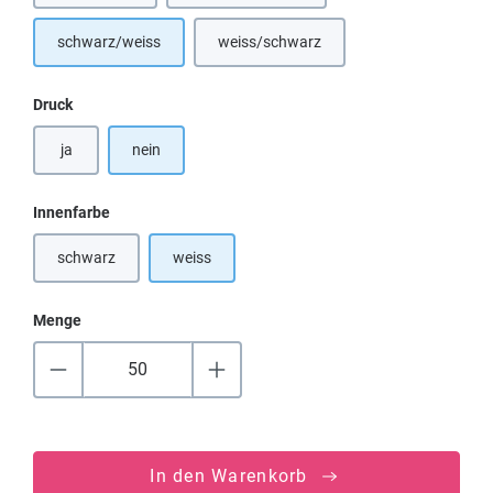
schwarz/weiss
weiss/schwarz
(Diese Option ist zurzeit nicht verfügba
auswählen
Druck
ja
nein
auswählen
Innenfarbe
schwarz
weiss
(Diese Option ist zurzeit nicht verfügbar.)
Menge
In den Warenkorb