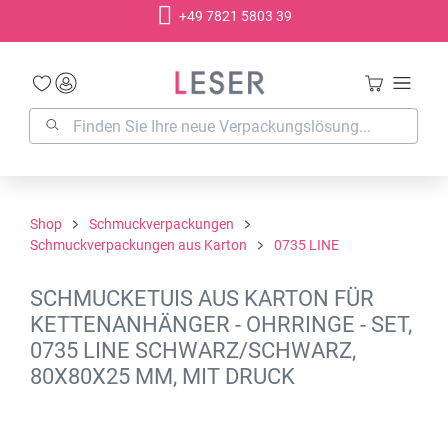
+49 7821 5803 39
alt springen
Shop
Schmuckverpackungen
Schmuckverpackungen aus Karton
0735 LINE
SCHMUCKETUIS AUS KARTON FÜR
KETTENANHÄNGER - OHRRINGE - SET,
0735 LINE SCHWARZ/SCHWARZ,
80X80X25 MM, MIT DRUCK
Bildergalerie überspringen