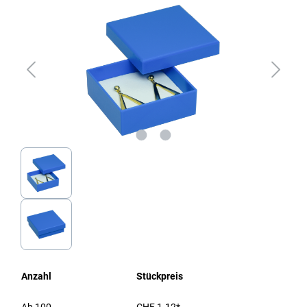
Anzahl
Stückpreis