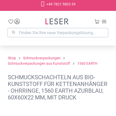
+49 7821 5803 39
alt springen
Shop
Schmuckverpackungen
Schmuckverpackungen aus Kunststoff
1560 EARTH
SCHMUCKSCHACHTELN AUS BIO-
KUNSTSTOFF FÜR KETTENANHÄNGER
- OHRRINGE, 1560 EARTH AZURBLAU,
60X60X22 MM, MIT DRUCK
Bildergalerie überspringen