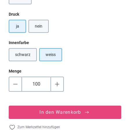
auswählen
Druck
ja
nein
auswählen
Innenfarbe
schwarz
weiss
(Diese Option ist zurzeit nicht verfügbar.)
Menge
In den Warenkorb
Zum Merkzettel hinzufügen