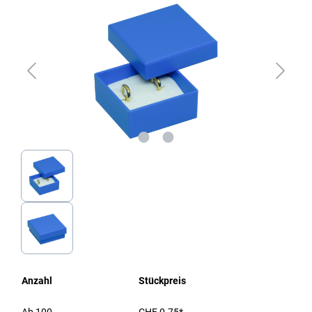
Anzahl
Stückpreis