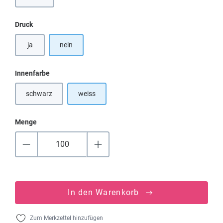
auswählen
Druck
ja
nein
auswählen
Innenfarbe
schwarz
weiss
(Diese Option ist zurzeit nicht verfügbar.)
Menge
In den Warenkorb
Zum Merkzettel hinzufügen