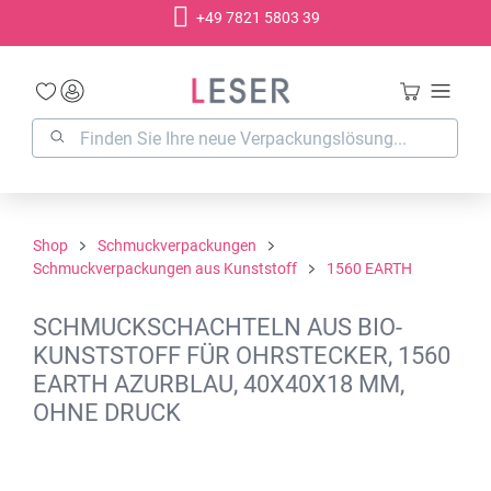
+49 7821 5803 39
alt springen
Shop
Schmuckverpackungen
Schmuckverpackungen aus Kunststoff
1560 EARTH
SCHMUCKSCHACHTELN AUS BIO-
KUNSTSTOFF FÜR OHRSTECKER, 1560
EARTH AZURBLAU, 40X40X18 MM,
OHNE DRUCK
Bildergalerie überspringen