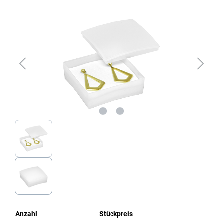
Bildergalerie überspringen
Anzahl
Stückpreis