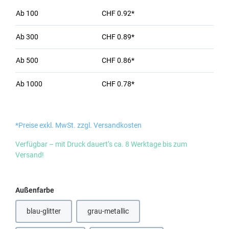
Ab
100
CHF 0.92*
Ab
300
CHF 0.89*
Ab
500
CHF 0.86*
Ab
1000
CHF 0.78*
*Preise exkl. MwSt. zzgl. Versandkosten
Verfügbar – mit Druck dauert’s ca. 8 Werktage bis zum
Versand!
auswählen
Außenfarbe
blau-glitter
grau-metallic
(Diese Option ist zurzeit nicht verfügbar.)