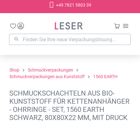
+49 7821 5803 39
alt springen
Shop
Schmuckverpackungen
Schmuckverpackungen aus Kunststoff
1560 EARTH
SCHMUCKSCHACHTELN AUS BIO-
KUNSTSTOFF FÜR KETTENANHÄNGER
- OHRRINGE - SET, 1560 EARTH
SCHWARZ, 80X80X22 MM, MIT DRUCK
Bildergalerie überspringen