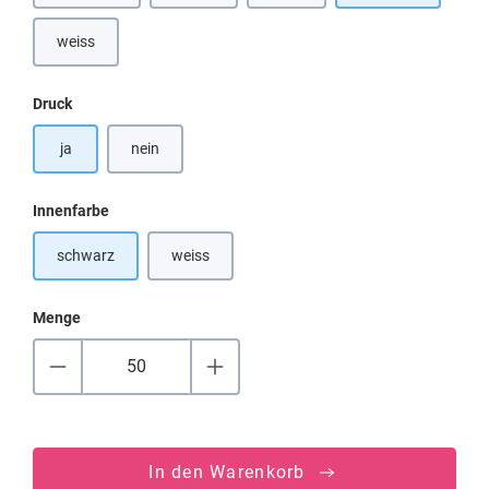
weiss
(Diese Option ist zurzeit nicht verfügbar.)
auswählen
Druck
ja
nein
auswählen
Innenfarbe
schwarz
weiss
(Diese Option ist zurzeit nicht verfügbar.)
Menge
In den Warenkorb