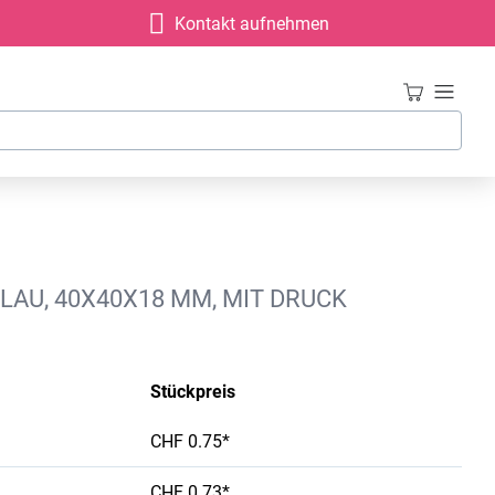
Kontakt aufnehmen
AU, 40X40X18 MM, MIT DRUCK
Stückpreis
CHF 0.75*
CHF 0.73*