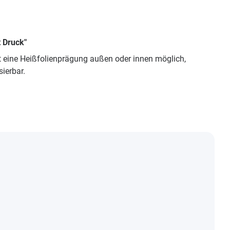
 Druck"
ist eine Heißfolienprägung außen oder innen möglich,
ierbar.