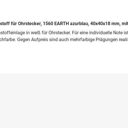
toff für Ohrstecker, 1560 EARTH azurblau, 40x40x18 mm, mit
mstoffeinlage in weiß für Ohrstecker. Für eine individuelle Note 
chfarbe. Gegen Aufpreis sind auch mehrfarbige Prägungen realis