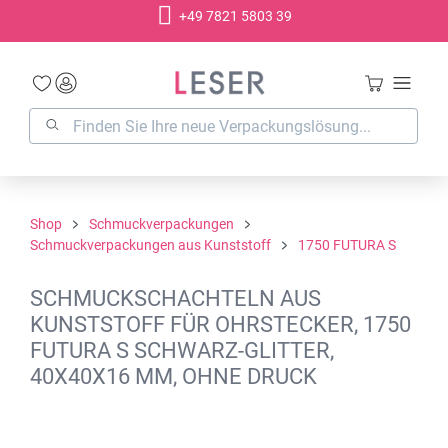
+49 7821 5803 39
alt springen
Shop
Schmuckverpackungen
Schmuckverpackungen aus Kunststoff
1750 FUTURA S
SCHMUCKSCHACHTELN AUS
KUNSTSTOFF FÜR OHRSTECKER, 1750
FUTURA S SCHWARZ-GLITTER,
40X40X16 MM, OHNE DRUCK
Bildergalerie überspringen