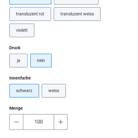
(Diese Option ist zurzeit nicht verfügb
transluzent rot
transluzent weiss
(Diese Option ist zurzeit nicht verfügbar.)
(Diese Option ist zurzeit nicht verfügb
violett
(Diese Option ist zurzeit nicht verfügbar.)
auswählen
Druck
ja
nein
auswählen
Innenfarbe
schwarz
weiss
(Diese Option ist zurzeit nicht verfügbar.)
Menge