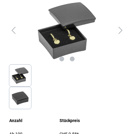
Anzahl
Stückpreis