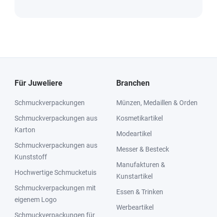
Für Juweliere
Branchen
Schmuckverpackungen
Münzen, Medaillen & Orden
Schmuckverpackungen aus
Kosmetikartikel
Karton
Modeartikel
Schmuckverpackungen aus
Messer & Besteck
Kunststoff
Manufakturen &
Hochwertige Schmucketuis
Kunstartikel
Schmuckverpackungen mit
Essen & Trinken
eigenem Logo
Werbeartikel
Schmuckverpackungen für