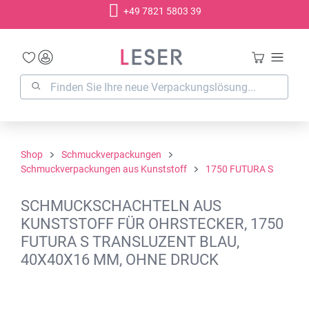
+49 7821 5803 39
alt springen
Shop
Schmuckverpackungen
Schmuckverpackungen aus Kunststoff
1750 FUTURA S
SCHMUCKSCHACHTELN AUS
KUNSTSTOFF FÜR OHRSTECKER, 1750
FUTURA S TRANSLUZENT BLAU,
40X40X16 MM, OHNE DRUCK
Bildergalerie überspringen