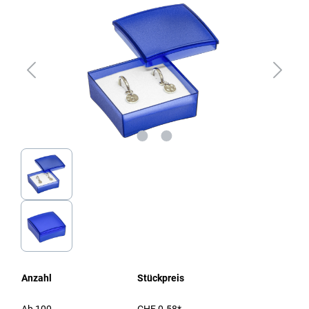
Anzahl
Stückpreis