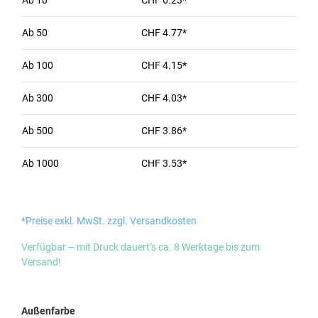
Ab
10
CHF 6.23*
Ab
50
CHF 4.77*
Ab
100
CHF 4.15*
Ab
300
CHF 4.03*
Ab
500
CHF 3.86*
Ab
1000
CHF 3.53*
*Preise exkl. MwSt. zzgl. Versandkosten
Verfügbar – mit Druck dauert’s ca. 8 Werktage bis zum
Versand!
auswählen
Außenfarbe