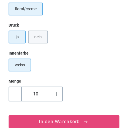
floral/creme
auswählen
Druck
ja
nein
auswählen
Innenfarbe
weiss
Menge
In den Warenkorb