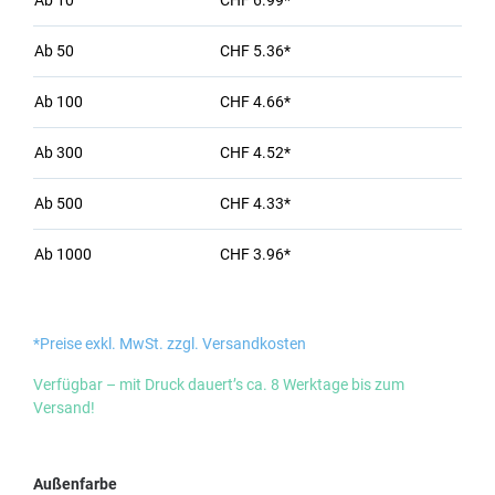
Ab
10
CHF 6.99*
Ab
50
CHF 5.36*
Ab
100
CHF 4.66*
Ab
300
CHF 4.52*
Ab
500
CHF 4.33*
Ab
1000
CHF 3.96*
*Preise exkl. MwSt. zzgl. Versandkosten
Verfügbar – mit Druck dauert’s ca. 8 Werktage bis zum
Versand!
auswählen
Außenfarbe