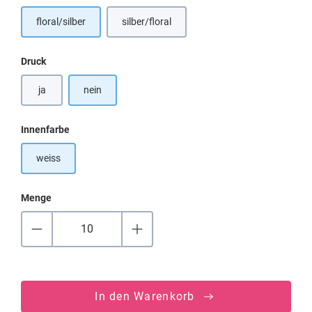
floral/silber
silber/floral
auswählen
Druck
ja
nein
auswählen
Innenfarbe
weiss
Menge
In den Warenkorb