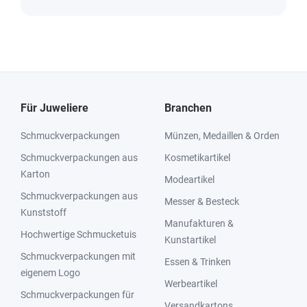
Für Juweliere
Branchen
Schmuckverpackungen
Münzen, Medaillen & Orden
Schmuckverpackungen aus
Kosmetikartikel
Karton
Modeartikel
Schmuckverpackungen aus
Messer & Besteck
Kunststoff
Manufakturen &
Hochwertige Schmucketuis
Kunstartikel
Schmuckverpackungen mit
Essen & Trinken
eigenem Logo
Werbeartikel
Schmuckverpackungen für
Versandkartons