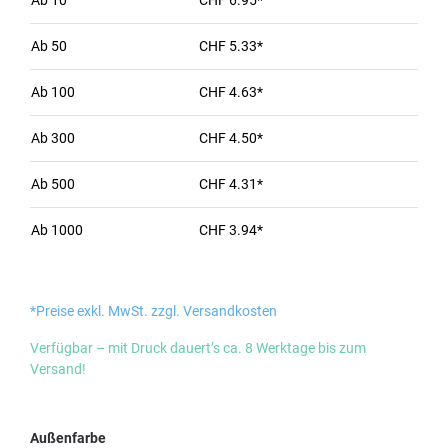
Ab
10
CHF 6.95*
Ab
50
CHF 5.33*
Ab
100
CHF 4.63*
Ab
300
CHF 4.50*
Ab
500
CHF 4.31*
Ab
1000
CHF 3.94*
*Preise exkl. MwSt. zzgl. Versandkosten
Verfügbar – mit Druck dauert’s ca. 8 Werktage bis zum
Versand!
auswählen
Außenfarbe