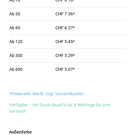
Ab
10
CHF 8.18*
Ab
30
CHF 7.36*
Ab
60
CHF 6.27*
Ab
120
CHF 5.45*
Ab
300
CHF 5.29*
Ab
600
CHF 5.07*
*Preise exkl. MwSt. zzgl. Versandkosten
Verfügbar – mit Druck dauert’s ca. 8 Werktage bis zum
Versand!
auswählen
Außenfarbe