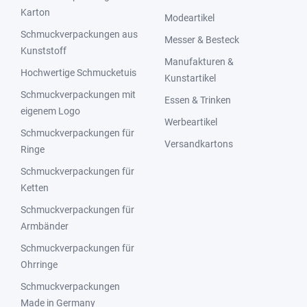
Karton
Modeartikel
Schmuckverpackungen aus
Messer & Besteck
Kunststoff
Manufakturen &
Hochwertige Schmucketuis
Kunstartikel
Schmuckverpackungen mit
Essen & Trinken
eigenem Logo
Werbeartikel
Schmuckverpackungen für
Versandkartons
Ringe
Schmuckverpackungen für
Ketten
Schmuckverpackungen für
Armbänder
Schmuckverpackungen für
Ohrringe
Schmuckverpackungen
Made in Germany