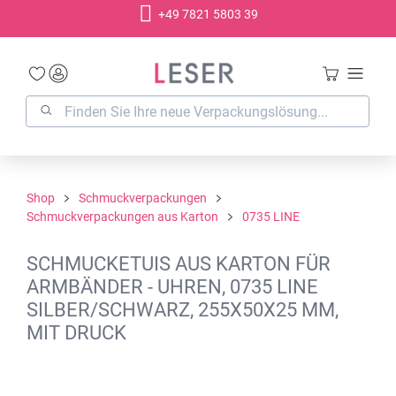
+49 7821 5803 39
alt springen
Shop
Schmuckverpackungen
Schmuckverpackungen aus Karton
0735 LINE
SCHMUCKETUIS AUS KARTON FÜR
ARMBÄNDER - UHREN, 0735 LINE
SILBER/SCHWARZ, 255X50X25 MM,
MIT DRUCK
Bildergalerie überspringen