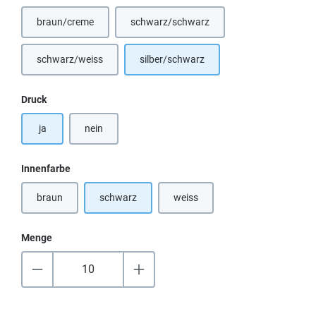
braun/creme
schwarz/schwarz
(Diese Option ist zurzeit nicht verfügbar.)
schwarz/weiss
silber/schwarz
(Diese Option ist zurzeit nicht verfügbar.)
auswählen
Druck
ja
nein
auswählen
Innenfarbe
braun
schwarz
weiss
(Diese Option ist zurzeit nicht verfügbar.)
(Diese Option ist zurzeit nicht verf
Menge