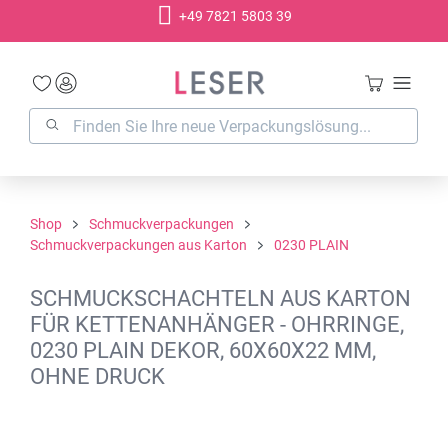
+49 7821 5803 39
alt springen
Shop
Schmuckverpackungen
Schmuckverpackungen aus Karton
0230 PLAIN
SCHMUCKSCHACHTELN AUS KARTON
FÜR KETTENANHÄNGER - OHRRINGE,
0230 PLAIN DEKOR, 60X60X22 MM,
OHNE DRUCK
Bildergalerie überspringen