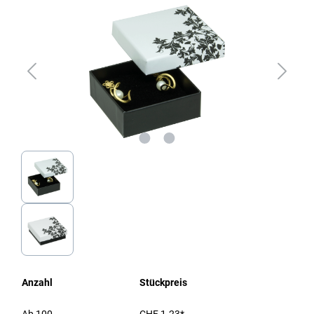
Anzahl
Stückpreis