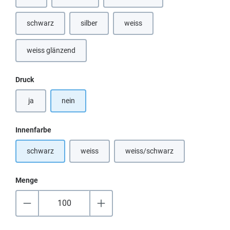
schwarz
silber
weiss
(Diese Option ist zurzeit nicht verfü
weiss glänzend
(Diese Option ist zurzeit nicht verfügbar.)
auswählen
Druck
ja
nein
auswählen
Innenfarbe
schwarz
weiss
weiss/schwarz
(Diese Option ist zurzeit nicht verfügbar.)
(Diese Option ist zurzeit nicht
Menge