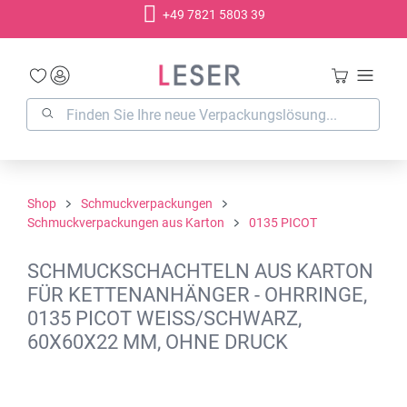
+49 7821 5803 39
alt springen
Shop
Schmuckverpackungen
Schmuckverpackungen aus Karton
0135 PICOT
SCHMUCKSCHACHTELN AUS KARTON
FÜR KETTENANHÄNGER - OHRRINGE,
0135 PICOT WEISS/SCHWARZ,
60X60X22 MM, OHNE DRUCK
Bildergalerie überspringen