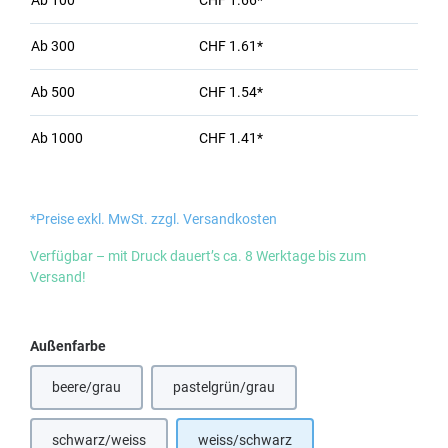
Ab
100
CHF 1.66*
Ab
300
CHF 1.61*
Ab
500
CHF 1.54*
Ab
1000
CHF 1.41*
*Preise exkl. MwSt. zzgl. Versandkosten
Verfügbar – mit Druck dauert’s ca. 8 Werktage bis zum
Versand!
auswählen
Außenfarbe
beere/grau
pastelgrün/grau
schwarz/weiss
weiss/schwarz