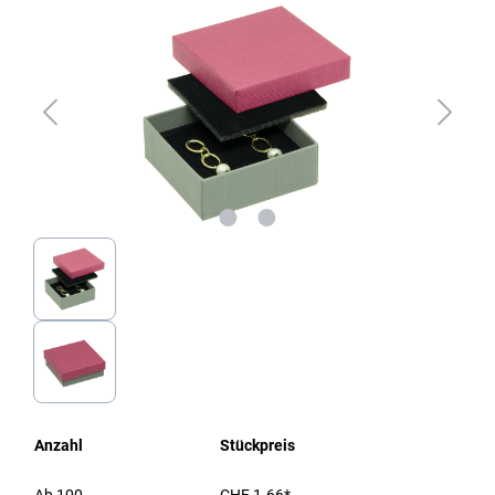
Anzahl
Stückpreis