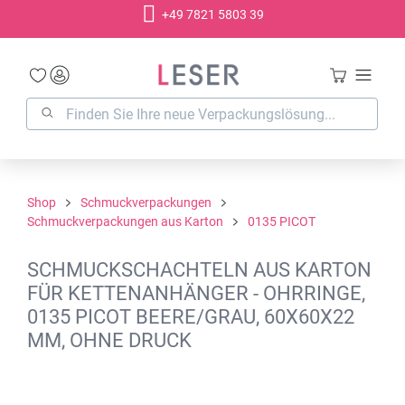
+49 7821 5803 39
alt springen
Shop
Schmuckverpackungen
Schmuckverpackungen aus Karton
0135 PICOT
SCHMUCKSCHACHTELN AUS KARTON
FÜR KETTENANHÄNGER - OHRRINGE,
0135 PICOT BEERE/GRAU, 60X60X22
MM, OHNE DRUCK
Bildergalerie überspringen