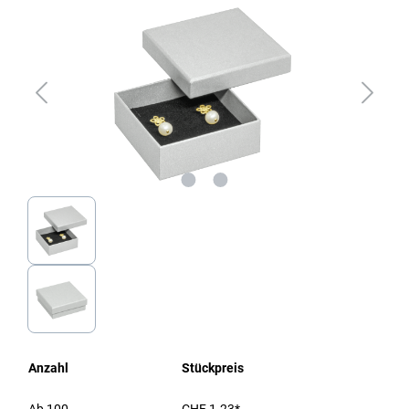
Anzahl
Stückpreis