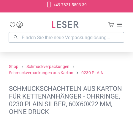
+49 7821 5803 39
alt springen
Shop
Schmuckverpackungen
Schmuckverpackungen aus Karton
0230 PLAIN
SCHMUCKSCHACHTELN AUS KARTON
FÜR KETTENANHÄNGER - OHRRINGE,
0230 PLAIN SILBER, 60X60X22 MM,
OHNE DRUCK
Bildergalerie überspringen