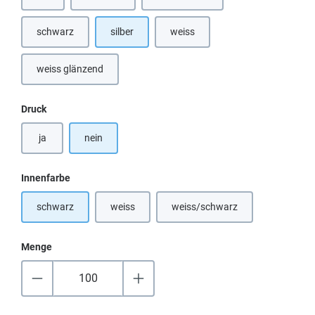
schwarz
silber
weiss
(Diese Option ist zurzeit nicht verfü
weiss glänzend
(Diese Option ist zurzeit nicht verfügbar.)
auswählen
Druck
ja
nein
auswählen
Innenfarbe
schwarz
weiss
weiss/schwarz
(Diese Option ist zurzeit nicht verfügbar.)
(Diese Option ist zurzeit nicht
Menge