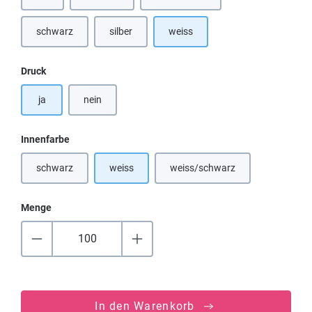
(Diese Option ist zurzeit nicht verfügbar.)
(Diese Option ist zurzeit nicht verfügbar.)
(Diese Option ist zurzeit nicht verfü
schwarz
silber
weiss
(Diese Option ist zurzeit nicht verfügbar.)
(Diese Option ist zurzeit nicht verfügbar.)
auswählen
Druck
ja
nein
auswählen
Innenfarbe
schwarz
weiss
weiss/schwarz
(Diese Option ist zurzeit nicht verfügbar.)
(Diese Option ist zurzeit nicht
Menge
In den Warenkorb