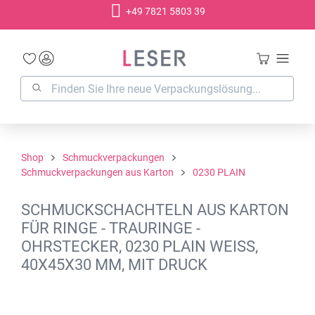
+49 7821 5803 39
alt springen
Shop
Schmuckverpackungen
Schmuckverpackungen aus Karton
0230 PLAIN
SCHMUCKSCHACHTELN AUS KARTON
FÜR RINGE - TRAURINGE -
OHRSTECKER, 0230 PLAIN WEISS,
40X45X30 MM, MIT DRUCK
Bildergalerie überspringen