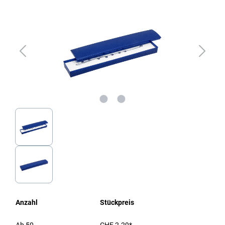
Anzahl
Stückpreis