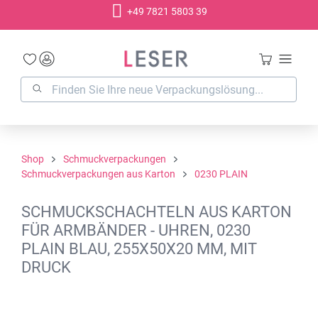
+49 7821 5803 39
alt springen
Shop
Schmuckverpackungen
Schmuckverpackungen aus Karton
0230 PLAIN
SCHMUCKSCHACHTELN AUS KARTON
FÜR ARMBÄNDER - UHREN, 0230
PLAIN BLAU, 255X50X20 MM, MIT
DRUCK
Bildergalerie überspringen