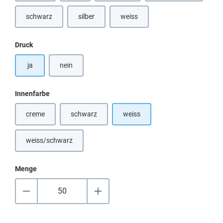
schwarz
silber
weiss
(Diese Option ist zurzeit nicht verfügbar.)
(Diese Option ist zurzeit nicht verfügbar.)
auswählen
Druck
ja
nein
auswählen
Innenfarbe
creme
schwarz
weiss
(Diese Option ist zurzeit nicht verfügbar.)
(Diese Option ist zurzeit nicht verfügbar.)
weiss/schwarz
(Diese Option ist zurzeit nicht verfügbar.)
Menge