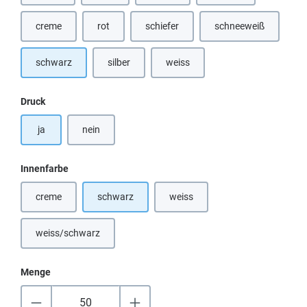
creme
rot
schiefer
schneeweiß
(Diese Option ist zurzeit nicht verfügbar.)
schwarz
silber
weiss
(Diese Option ist zurzeit nicht verfü
auswählen
Druck
ja
nein
auswählen
Innenfarbe
creme
schwarz
weiss
(Diese Option ist zurzeit nicht verfügbar.)
(Diese Option ist zurzeit nicht verf
weiss/schwarz
(Diese Option ist zurzeit nicht verfügbar.)
Menge