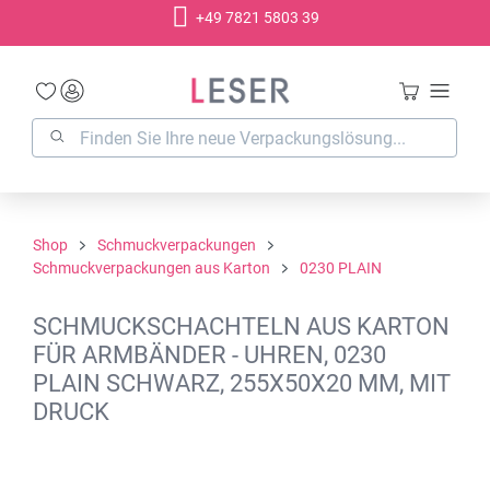
+49 7821 5803 39
alt springen
Shop
Schmuckverpackungen
Schmuckverpackungen aus Karton
0230 PLAIN
SCHMUCKSCHACHTELN AUS KARTON
FÜR ARMBÄNDER - UHREN, 0230
PLAIN SCHWARZ, 255X50X20 MM, MIT
DRUCK
Bildergalerie überspringen