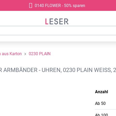
0140 FLOWER - 50% sparen
 aus Karton
0230 PLAIN
RMBÄNDER - UHREN, 0230 PLAIN WEISS, 2
Anzahl
Ab
50
Ab
100