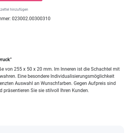
zettel hinzufügen
mmer:
023002.00300310
Druck"
 von 255 x 50 x 20 mm. Im Inneren ist die Schachtel mit
ahren. Eine besondere Individualisierungsmöglichkeit
egrenzten Auswahl an Wunschfarben. Gegen Aufpreis sind
räsentieren Sie sie stilvoll Ihren Kunden.