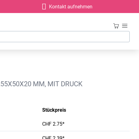
Kontakt aufnehmen
55X50X20 MM, MIT DRUCK
Stückpreis
CHF 2.75*
CHF 2.39*