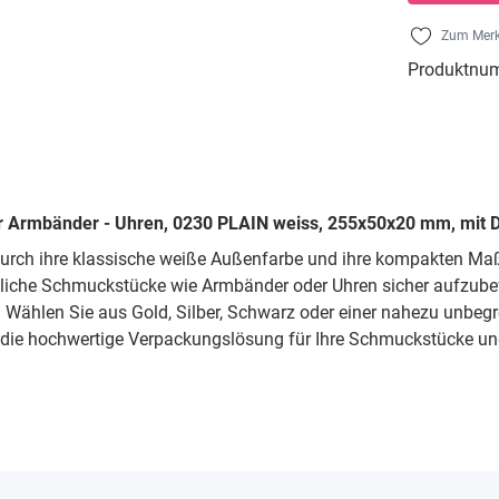
Zum Merk
Produktnu
r Armbänder - Uhren, 0230 PLAIN weiss, 255x50x20 mm, mit 
urch ihre klassische weiße Außenfarbe und ihre kompakten Maße
liche Schmuckstücke wie Armbänder oder Uhren sicher aufzubew
n. Wählen Sie aus Gold, Silber, Schwarz oder einer nahezu unb
die hochwertige Verpackungslösung für Ihre Schmuckstücke und p