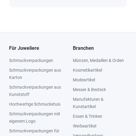
Für Juweliere
Branchen
Schmuckverpackungen
Münzen, Medaillen & Orden
Schmuckverpackungen aus
Kosmetikartikel
Karton
Modeartikel
Schmuckverpackungen aus
Messer & Besteck
Kunststoff
Manufakturen &
Hochwertige Schmucketuis
Kunstartikel
Schmuckverpackungen mit
Essen & Trinken
eigenem Logo
Werbeartikel
Schmuckverpackungen für
Versandkartons