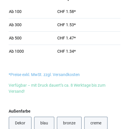
Ab
100
CHF 1.58*
Ab
300
CHF 1.53*
Ab
500
CHF 1.47*
Ab
1000
CHF 1.34*
*Preise exkl. MwSt. zzgl. Versandkosten
Verfügbar – mit Druck dauert’s ca. 8 Werktage bis zum
Versand!
auswählen
Außenfarbe
Dekor
blau
bronze
creme
(Diese Option ist zurzeit nicht verfügbar.)
(Diese Option ist zurzeit nicht verfügbar