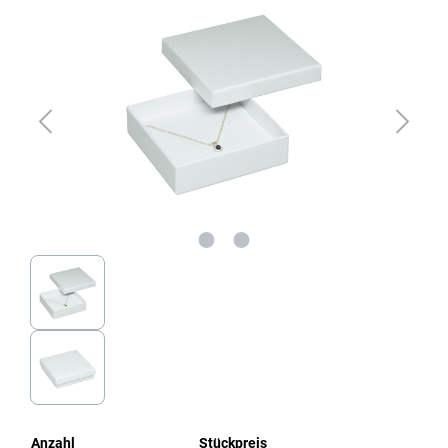
Anzahl
Stückpreis