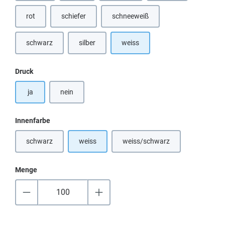
rot
schiefer
schneeweiß
(Diese Option ist zurzeit nicht verfügbar.)
(Diese Option ist zurzeit nicht verfügbar.)
(Diese Option ist zurzeit nicht verfü
schwarz
silber
weiss
(Diese Option ist zurzeit nicht verfügbar.)
(Diese Option ist zurzeit nicht verfügbar.)
auswählen
Druck
ja
nein
auswählen
Innenfarbe
schwarz
weiss
weiss/schwarz
(Diese Option ist zurzeit nicht verfügbar.)
(Diese Option ist zurzeit nicht
Menge