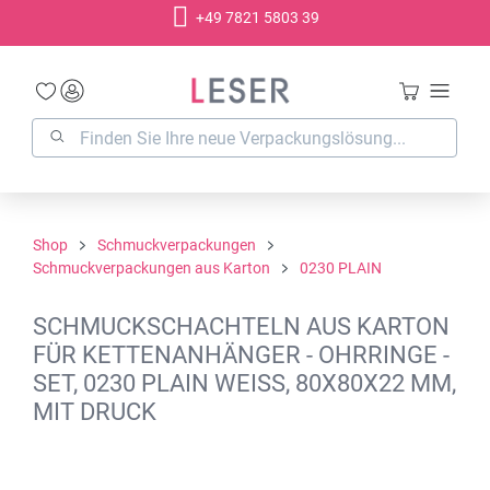
+49 7821 5803 39
alt springen
Shop
Schmuckverpackungen
Schmuckverpackungen aus Karton
0230 PLAIN
SCHMUCKSCHACHTELN AUS KARTON
FÜR KETTENANHÄNGER - OHRRINGE -
SET, 0230 PLAIN WEISS, 80X80X22 MM,
MIT DRUCK
Bildergalerie überspringen