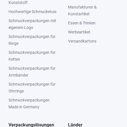
Kunststoff
Manufakturen &
Hochwertige Schmucketuis
Kunstartikel
Schmuckverpackungen mit
Essen & Trinken
eigenem Logo
Werbeartikel
Schmuckverpackungen für
Versandkartons
Ringe
Schmuckverpackungen für
Ketten
Schmuckverpackungen für
Armbänder
Schmuckverpackungen für
Ohrringe
Schmuckverpackungen
Made in Germany
Verpackungslösungen
Länder