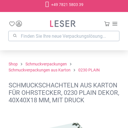
+49 7821 5803 39
alt springen
Shop
Schmuckverpackungen
Schmuckverpackungen aus Karton
0230 PLAIN
SCHMUCKSCHACHTELN AUS KARTON
FÜR OHRSTECKER, 0230 PLAIN DEKOR,
40X40X18 MM, MIT DRUCK
Bildergalerie überspringen