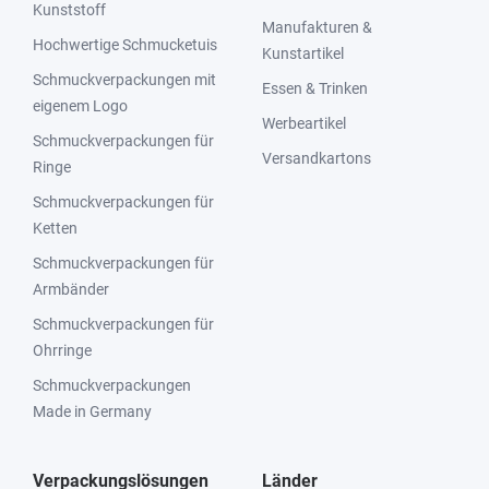
Kunststoff
Manufakturen &
Hochwertige Schmucketuis
Kunstartikel
Schmuckverpackungen mit
Essen & Trinken
eigenem Logo
Werbeartikel
Schmuckverpackungen für
Versandkartons
Ringe
Schmuckverpackungen für
Ketten
Schmuckverpackungen für
Armbänder
Schmuckverpackungen für
Ohrringe
Schmuckverpackungen
Made in Germany
Verpackungslösungen
Länder