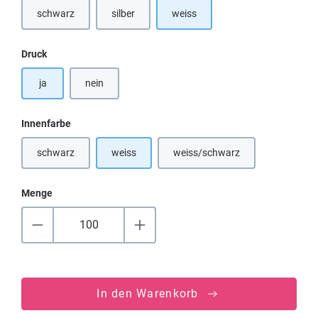
schwarz
silber
weiss
(Diese Option ist zurzeit nicht verfügbar.)
(Diese Option ist zurzeit nicht verfügbar.)
auswählen
Druck
ja
nein
auswählen
Innenfarbe
schwarz
weiss
weiss/schwarz
(Diese Option ist zurzeit nicht verfügbar.)
(Diese Option ist zurzeit nicht
Menge
In den Warenkorb