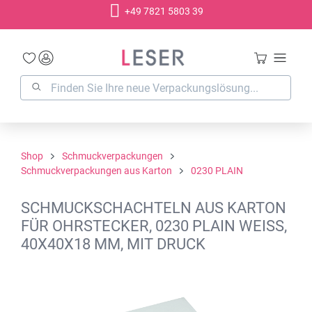
+49 7821 5803 39
alt springen
Shop
Schmuckverpackungen
Schmuckverpackungen aus Karton
0230 PLAIN
SCHMUCKSCHACHTELN AUS KARTON
FÜR OHRSTECKER, 0230 PLAIN WEISS,
40X40X18 MM, MIT DRUCK
Bildergalerie überspringen