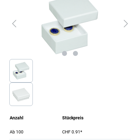
Anzahl
Stückpreis
Ab
100
CHF 0.91*