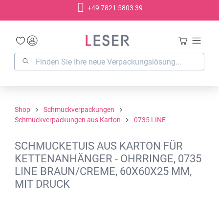
+49 7821 5803 39
alt springen
Shop
Schmuckverpackungen
Schmuckverpackungen aus Karton
0735 LINE
SCHMUCKETUIS AUS KARTON FÜR
KETTENANHÄNGER - OHRRINGE, 0735
LINE BRAUN/CREME, 60X60X25 MM,
MIT DRUCK
Bildergalerie überspringen