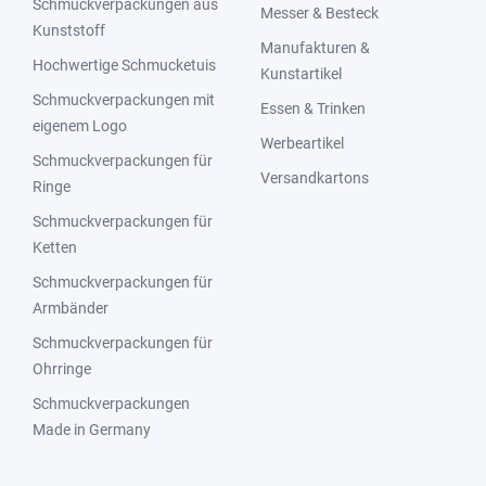
Schmuckverpackungen aus
Messer & Besteck
Kunststoff
Manufakturen &
Hochwertige Schmucketuis
Kunstartikel
Schmuckverpackungen mit
Essen & Trinken
eigenem Logo
Werbeartikel
Schmuckverpackungen für
Versandkartons
Ringe
Schmuckverpackungen für
Ketten
Schmuckverpackungen für
Armbänder
Schmuckverpackungen für
Ohrringe
Schmuckverpackungen
Made in Germany