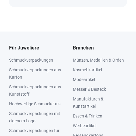
Für Juweliere
Branchen
Schmuckverpackungen
Münzen, Medaillen & Orden
Schmuckverpackungen aus
Kosmetikartikel
Karton
Modeartikel
Schmuckverpackungen aus
Messer & Besteck
Kunststoff
Manufakturen &
Hochwertige Schmucketuis
Kunstartikel
Schmuckverpackungen mit
Essen & Trinken
eigenem Logo
Werbeartikel
Schmuckverpackungen für
Versandkartons