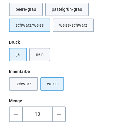
beere/grau
pastelgrün/grau
(Diese Option ist zurzeit nicht verfügbar.)
(Diese Option ist zurzeit nicht verfügbar.)
schwarz/weiss
weiss/schwarz
(Diese Option ist zurzeit nicht verfügba
auswählen
Druck
ja
nein
auswählen
Innenfarbe
schwarz
weiss
(Diese Option ist zurzeit nicht verfügbar.)
Menge