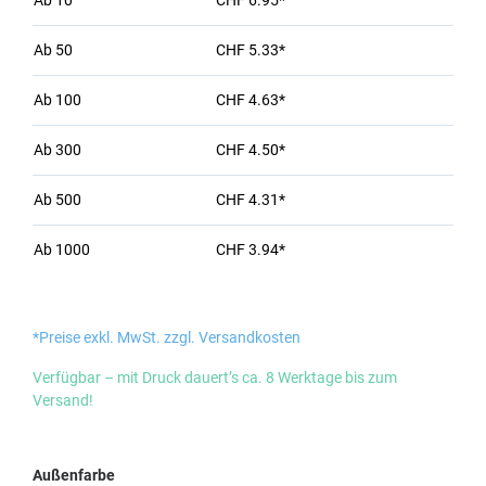
Ab
10
CHF 6.95*
Ab
50
CHF 5.33*
Ab
100
CHF 4.63*
Ab
300
CHF 4.50*
Ab
500
CHF 4.31*
Ab
1000
CHF 3.94*
*Preise exkl. MwSt. zzgl. Versandkosten
Verfügbar – mit Druck dauert’s ca. 8 Werktage bis zum
Versand!
auswählen
Außenfarbe