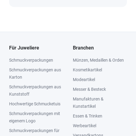
Für Juweliere
Branchen
Schmuckverpackungen
Münzen, Medaillen & Orden
Schmuckverpackungen aus
Kosmetikartikel
Karton
Modeartikel
Schmuckverpackungen aus
Messer & Besteck
Kunststoff
Manufakturen &
Hochwertige Schmucketuis
Kunstartikel
Schmuckverpackungen mit
Essen & Trinken
eigenem Logo
Werbeartikel
Schmuckverpackungen für
Versandkartons