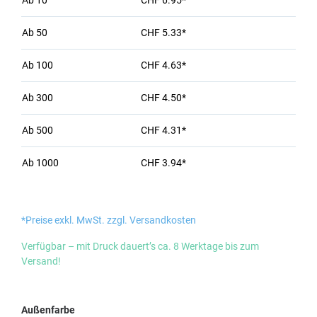
Ab
10
CHF 6.95*
Ab
50
CHF 5.33*
Ab
100
CHF 4.63*
Ab
300
CHF 4.50*
Ab
500
CHF 4.31*
Ab
1000
CHF 3.94*
*Preise exkl. MwSt. zzgl. Versandkosten
Verfügbar – mit Druck dauert’s ca. 8 Werktage bis zum
Versand!
auswählen
Außenfarbe