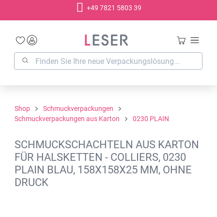
+49 7821 5803 39
alt springen
Shop
Schmuckverpackungen
Schmuckverpackungen aus Karton
0230 PLAIN
SCHMUCKSCHACHTELN AUS KARTON
FÜR HALSKETTEN - COLLIERS, 0230
PLAIN BLAU, 158X158X25 MM, OHNE
DRUCK
Bildergalerie überspringen