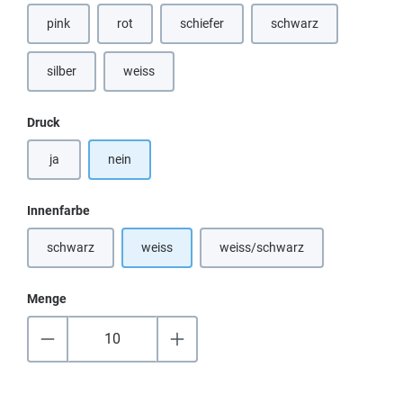
pink
rot
schiefer
schwarz
(Diese Option ist zurzeit nicht verfügbar.)
(Diese Option ist zurzeit nicht verfügbar.)
(Diese Option ist zurzei
silber
weiss
(Diese Option ist zurzeit nicht verfügbar.)
auswählen
Druck
ja
nein
auswählen
Innenfarbe
schwarz
weiss
weiss/schwarz
(Diese Option ist zurzeit nicht verfügbar.)
(Diese Option ist zurzeit nicht
Menge