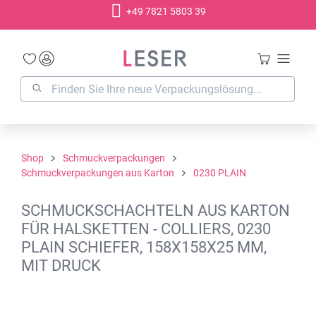
+49 7821 5803 39
alt springen
Shop
Schmuckverpackungen
Schmuckverpackungen aus Karton
0230 PLAIN
SCHMUCKSCHACHTELN AUS KARTON
FÜR HALSKETTEN - COLLIERS, 0230
PLAIN SCHIEFER, 158X158X25 MM,
MIT DRUCK
Bildergalerie überspringen