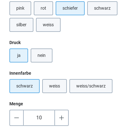
pink
rot
schiefer
schwarz
(Diese Option ist zurzeit nicht verfügbar.)
silber
weiss
(Diese Option ist zurzeit nicht verfügbar.)
auswählen
Druck
ja
nein
auswählen
Innenfarbe
schwarz
weiss
weiss/schwarz
(Diese Option ist zurzeit nicht verfügbar.)
(Diese Option ist zurzeit nicht
Menge